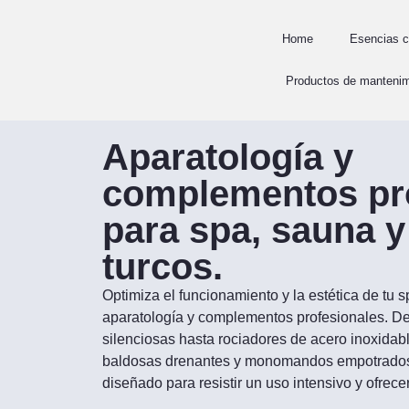
Home
Esencias c
Productos de mantenim
Aparatología y
complementos pr
para spa, sauna 
turcos.
Optimiza el funcionamiento y la estética de tu
aparatología y complementos profesionales. D
silenciosas hasta rociadores de acero inoxidable
baldosas drenantes y monomandos empotrados,
diseñado para resistir un uso intensivo y ofrece