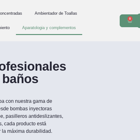
oncentradas
Ambientador de Toallas
0
iento
Aparatologia y complementos
ofesionales
y baños
 spa con nuestra gama de
esde bombas inyectoras
, pasilleros antideslizantes,
 cada producto está
r la máxima durabilidad.