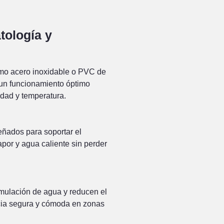
tología y
omo acero inoxidable o PVC de
n un funcionamiento óptimo
edad y temperatura.
eñados para soportar el
por y agua caliente sin perder
umulación de agua y reducen el
cia segura y cómoda en zonas