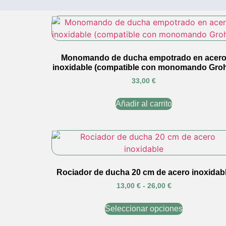
Monomando de ducha empotrado en acer
inoxidable (compatible con monomando Gro
33,00
€
Añadir al carrito
Rociador de ducha 20 cm de acero inoxidab
13,00
€
-
26,00
€
Seleccionar opciones