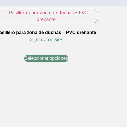
asillero para zona de duchas – PVC drenante
21,10
€
-
316,50
€
Seleccionar opciones